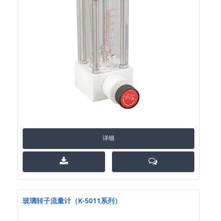
详细
玻璃转子流量计（K-5011系列）