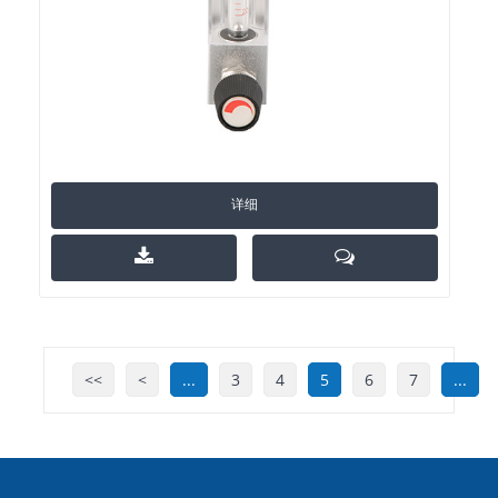
详细
<<
<
...
3
4
5
6
7
...