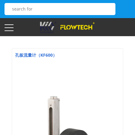
孔板流量计（KF600）