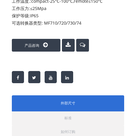
工作温度.:compact-25°C-100°C,remote≤150°C
工作压力:≤25Mpa
保护等级:IP65
可选转换器类型: MF710/720/730/74
产品咨询
外部尺寸
标准
如何订购