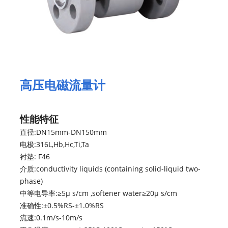
高压电磁流量计
性能特征
直径:DN15mm-DN150mm
电极:316L,Hb,Hc,Ti,Ta
衬垫: F46
介质:conductivity liquids (containing solid-liquid two-
phase)
中等电导率:≥5μ s/cm ,softener water≥20μ s/cm
准确性:±0.5%RS-±1.0%RS
流速:0.1m/s-10m/s