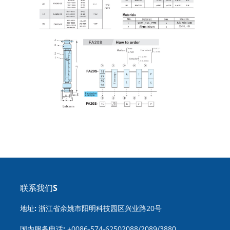
联系我们S
地址:
浙江省余姚市阳明科技园区兴业路20号
国内服务电话:
+0086-574-62502088/2089/3880