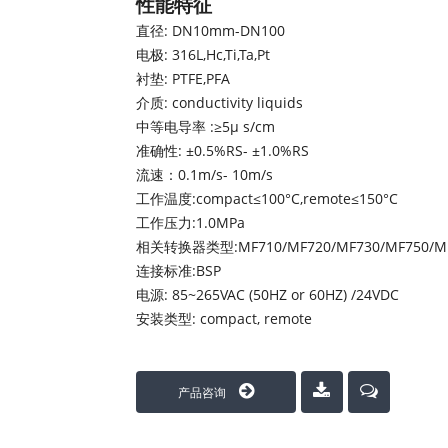
性能特征
直径: DN10mm-DN100
电极: 316L,Hc,Ti,Ta,Pt
衬垫: PTFE,PFA
介质: conductivity liquids
中等电导率 :≥5μ s/cm
准确性: ±0.5%RS- ±1.0%RS
流速：0.1m/s- 10m/s
工作温度:compact≤100°C,remote≤150°C
工作压力:1.0MPa
相关转换器类型:MF710/MF720/MF730/MF750/M
连接标准:BSP
电源: 85~265VAC (50HZ or 60HZ) /24VDC
安装类型: compact, remote
产品咨询