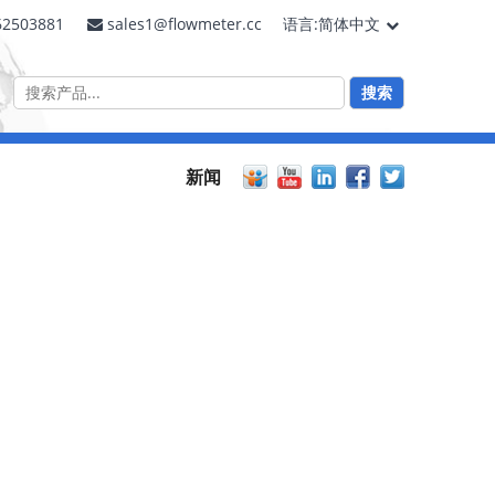
62503881
sales1@flowmeter.cc
语言:简体中文
新闻