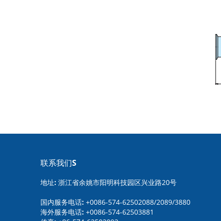
联系我们S
地址:
浙江省余姚市阳明科技园区兴业路20号
国内服务电话:
+0086-574-62502088/2089/3880
海外服务电话:
+0086-574-62503881